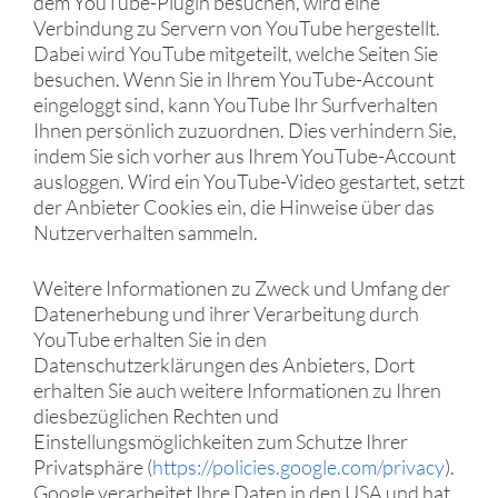
dem YouTube-Plugin besuchen, wird eine
Verbindung zu Servern von YouTube hergestellt.
Dabei wird YouTube mitgeteilt, welche Seiten Sie
besuchen. Wenn Sie in Ihrem YouTube-Account
eingeloggt sind, kann YouTube Ihr Surfverhalten
Ihnen persönlich zuzuordnen. Dies verhindern Sie,
indem Sie sich vorher aus Ihrem YouTube-Account
ausloggen. Wird ein YouTube-Video gestartet, setzt
der Anbieter Cookies ein, die Hinweise über das
Nutzerverhalten sammeln.
Weitere Informationen zu Zweck und Umfang der
Datenerhebung und ihrer Verarbeitung durch
YouTube erhalten Sie in den
Datenschutzerklärungen des Anbieters, Dort
erhalten Sie auch weitere Informationen zu Ihren
diesbezüglichen Rechten und
Einstellungsmöglichkeiten zum Schutze Ihrer
Privatsphäre (
https://policies.google.com/privacy
).
Google verarbeitet Ihre Daten in den USA und hat