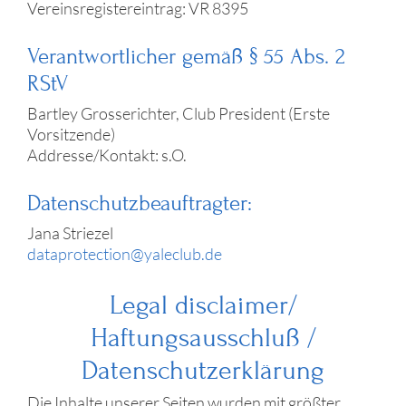
Vereinsregistereintrag: VR 8395
Verantwortlicher gemäß § 55 Abs. 2
RStV
Bartley Grosserichter, Club President (Erste
Vorsitzende)
Addresse/Kontakt: s.O.
Datenschutzbeauftragter:
Jana Striezel
dataprotection@yaleclub.de
Legal disclaimer/
Haftungsausschluß /
Datenschutzerklärung
Die Inhalte unserer Seiten wurden mit größter