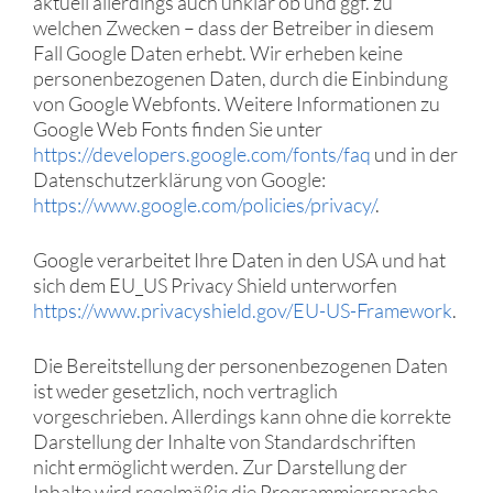
aktuell allerdings auch unklar ob und ggf. zu
welchen Zwecken – dass der Betreiber in diesem
Fall Google Daten erhebt. Wir erheben keine
personenbezogenen Daten, durch die Einbindung
von Google Webfonts. Weitere Informationen zu
Google Web Fonts finden Sie unter
https://developers.google.com/fonts/faq
und in der
Datenschutzerklärung von Google:
https://www.google.com/policies/privacy/
.
Google verarbeitet Ihre Daten in den USA und hat
sich dem EU_US Privacy Shield unterworfen
https://www.privacyshield.gov/EU-US-Framework
.
Die Bereitstellung der personenbezogenen Daten
ist weder gesetzlich, noch vertraglich
vorgeschrieben. Allerdings kann ohne die korrekte
Darstellung der Inhalte von Standardschriften
nicht ermöglicht werden. Zur Darstellung der
Inhalte wird regelmäßig die Programmiersprache