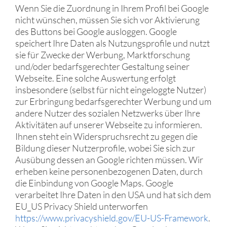
Wenn Sie die Zuordnung in Ihrem Profil bei Google
nicht wünschen, müssen Sie sich vor Aktivierung
des Buttons bei Google ausloggen. Google
speichert Ihre Daten als Nutzungsprofile und nutzt
sie für Zwecke der Werbung, Marktforschung
und/oder bedarfsgerechter Gestaltung seiner
Webseite. Eine solche Auswertung erfolgt
insbesondere (selbst für nicht eingeloggte Nutzer)
zur Erbringung bedarfsgerechter Werbung und um
andere Nutzer des sozialen Netzwerks über Ihre
Aktivitäten auf unserer Webseite zu informieren.
Ihnen steht ein Widerspruchsrecht zu gegen die
Bildung dieser Nutzerprofile, wobei Sie sich zur
Ausübung dessen an Google richten müssen. Wir
erheben keine personenbezogenen Daten, durch
die Einbindung von Google Maps. Google
verarbeitet Ihre Daten in den USA und hat sich dem
EU_US Privacy Shield unterworfen
https://www.privacyshield.gov/EU-US-Framework
.