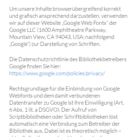
Um unsere Inhalte browserübergreifend korrekt
und grafisch ansprechend darzustellen, verwenden
wir auf dieser Website „Google Web Fonts“ der
Google LLC (1600 Amphitheatre Parkway,
Mountain View, CA 94043, USA; nachfolgend
„Google“) zur Darstellung von Schriften.
Die Datenschutzrichtlinie des Bibliothekbetreibers
Google finden Sie hier:
https://www.google.com/policies/privacy/
Rechtsgrundlage für die Einbindung von Google
Webfonts und dem damit verbundenen
Datentransfer zu Google ist Ihre Einwilligung (Art.
6 Abs. 1 lit. a DSGVO). Der Aufruf von
Scriptbibliotheken oder Schriftbibliotheken löst
automatisch eine Verbindung zum Betreiber der
Bibliothek aus. Dabei ist es theoretisch möglich –