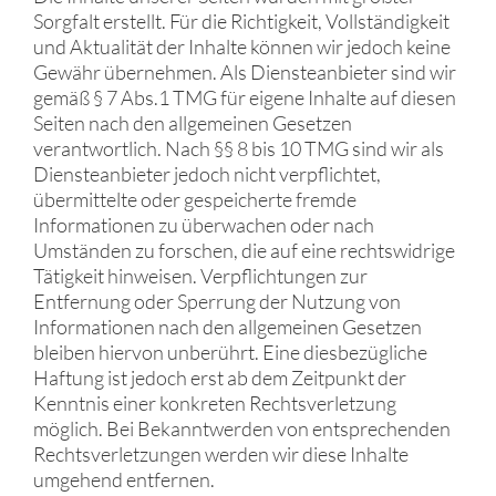
Sorgfalt erstellt. Für die Richtigkeit, Vollständigkeit
und Aktualität der Inhalte können wir jedoch keine
Gewähr übernehmen. Als Diensteanbieter sind wir
gemäß § 7 Abs.1 TMG für eigene Inhalte auf diesen
Seiten nach den allgemeinen Gesetzen
verantwortlich. Nach §§ 8 bis 10 TMG sind wir als
Diensteanbieter jedoch nicht verpflichtet,
übermittelte oder gespeicherte fremde
Informationen zu überwachen oder nach
Umständen zu forschen, die auf eine rechtswidrige
Tätigkeit hinweisen. Verpflichtungen zur
Entfernung oder Sperrung der Nutzung von
Informationen nach den allgemeinen Gesetzen
bleiben hiervon unberührt. Eine diesbezügliche
Haftung ist jedoch erst ab dem Zeitpunkt der
Kenntnis einer konkreten Rechtsverletzung
möglich. Bei Bekanntwerden von entsprechenden
Rechtsverletzungen werden wir diese Inhalte
umgehend entfernen.